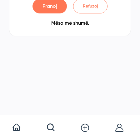
Pranoj
Refuzoj
Mëso më shumë.