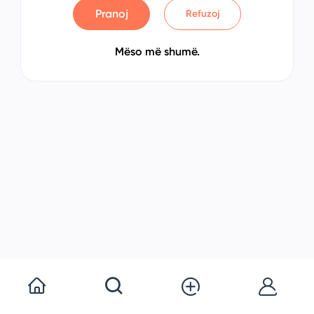
Pranoj
Refuzoj
Mëso më shumë.