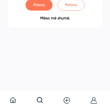
Pranoj
Refuzoj
Mëso më shumë.