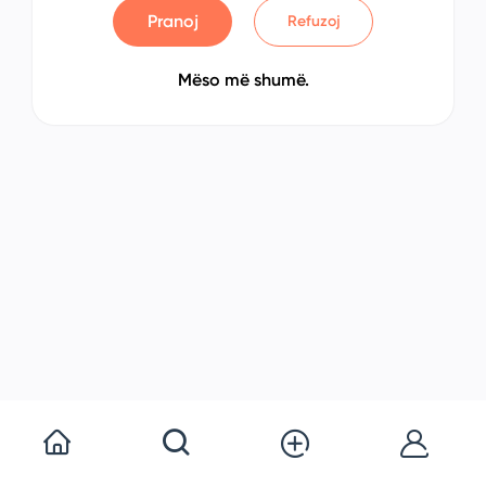
Pranoj
Refuzoj
Mëso më shumë.