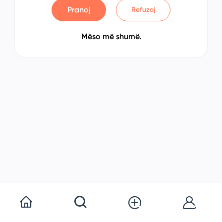
Pranoj
Refuzoj
Mëso më shumë.