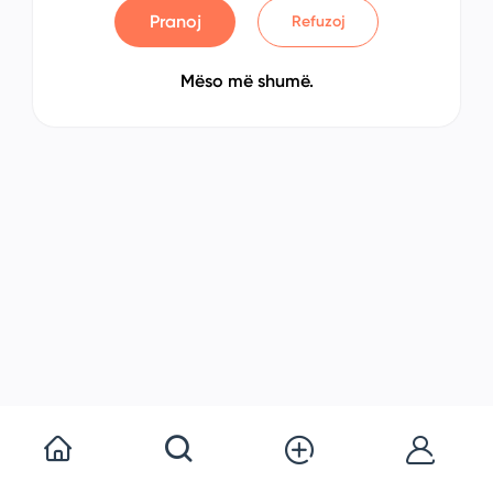
Pranoj
Refuzoj
Mëso më shumë.