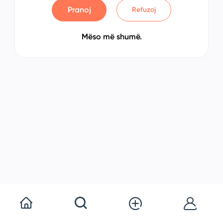
Pranoj
Refuzoj
Mëso më shumë.