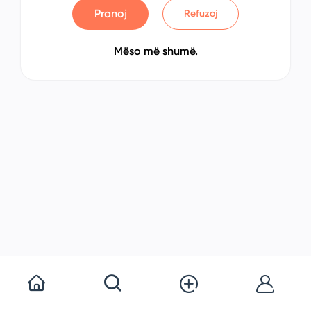
Pranoj
Refuzoj
Mëso më shumë.