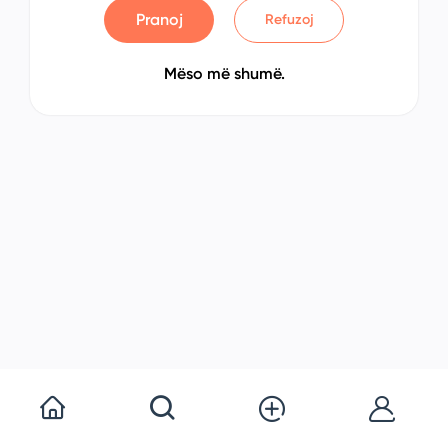
Pranoj
Refuzoj
Mëso më shumë.