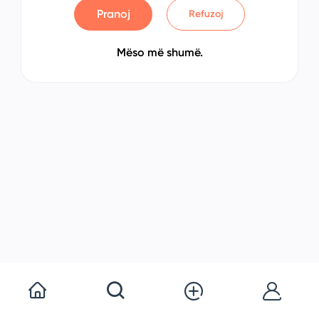
Pranoj
Refuzoj
Mëso më shumë.