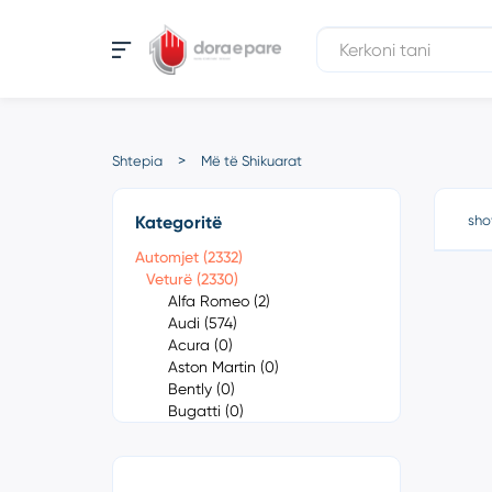
Shtepia
Më të Shikuarat
Kategoritë
sho
Automjet (2332)
Veturë (2330)
Alfa Romeo (2)
Audi (574)
Acura (0)
Aston Martin (0)
Bently (0)
Bugatti (0)
Cadillac (0)
Chevrolet (1)
Chrysler (0)