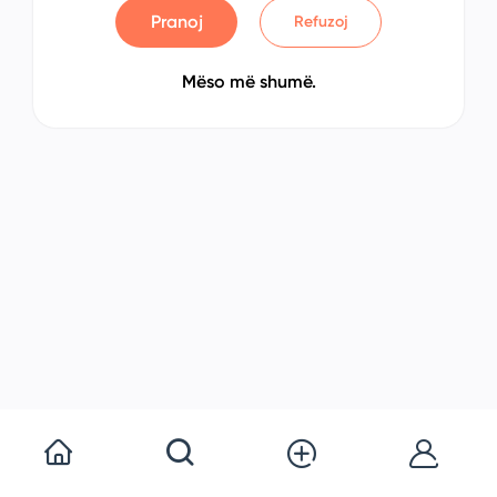
Pranoj
Refuzoj
Mëso më shumë.