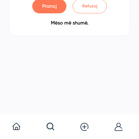
Pranoj
Refuzoj
Mëso më shumë.