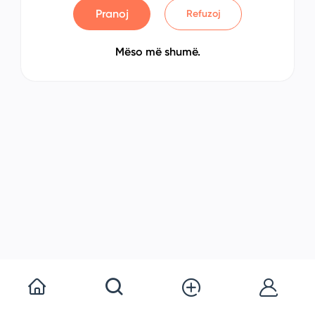
Pranoj
Refuzoj
Mëso më shumë.