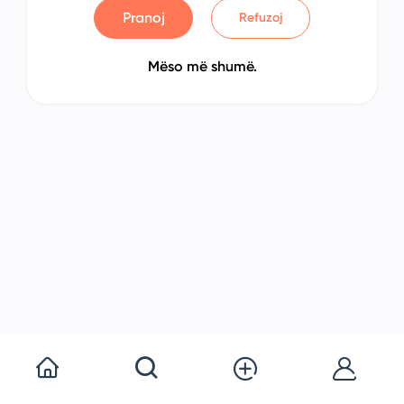
Pranoj
Refuzoj
Mëso më shumë.