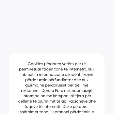
Cookies përdoren vetëm për të
përmirësuar faqen tonë të internetit, nuk
mbledhin informacione që identifikojnë
përdoruesin përfundimtar dhe nuk
gjurmojnë përdoruesit për qëllime
reklamimi. Dora e Pare nuk ndan asnjë
informacion me kompani të tjera për
qëllime të gjurmimit të aplikacioneve dhe
faqeve të internetit. Duke përdorur
shërbimet tona, ju pranoni përdorimin e