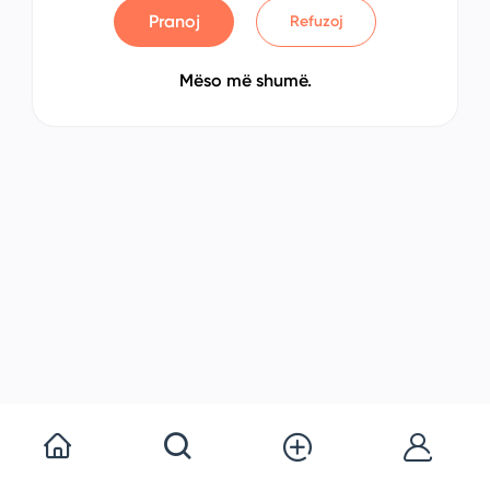
Pranoj
Refuzoj
Mëso më shumë.